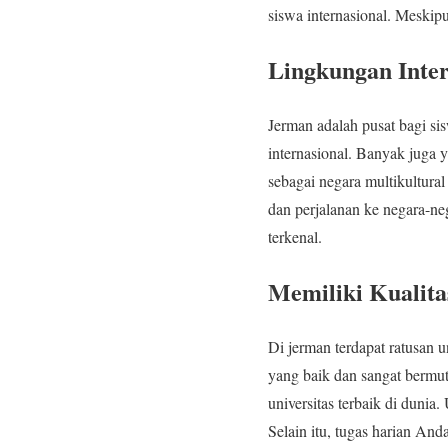
siswa internasional. Meski
Lingkungan Inter
Jerman adalah pusat bagi s
internasional. Banyak juga y
sebagai negara multikultura
dan perjalanan ke negara-n
terkenal.
Memiliki Kualita
Di jerman terdapat ratusan u
yang baik dan sangat bermut
universitas terbaik di duni
Selain itu, tugas harian An