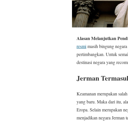
Alasan Melanjutkan Pend
resmi
masih bingung negara 
pertimbangkan. Untuk semak
destinasi negara yang recom
Jerman Termasu
Keamanan merupakan salah s
yang baru. Maka dari itu, a
Eropa. Selain merupakan neg
menjadikan negara Jerman t