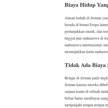
Biaya Hidup Yan
Alasan kuliah di Jerman yan
berada di benua Eropa lain
pertunjukkan musik, dan temp
tinggal pun mahasiswa di J
mahasiswa internasional, te
menunjukkan kartu mahasis
Tidak Ada Biaya 
Belajar di Jerman pada ting
Jerman karena mereka dibeba
sarjana kamu di sebuah inst
beban harus membayar uang s
menjelajahi tempat-tempat t