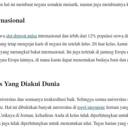
pun hal ini membuat negara semakin menarik, namun juga membuatnya k
nasional
iswa
slot deposit pulsa
internasional dan lebih dari 12% populasi siswa di 
ang tetap mengejar karir di negara itu setelah lulus. Di luar kelas, 
l yang merangkul bakat internasional. Itu juga terletak di jantung Er
egara Eropa lainnya, di mana kamu dapat menemukan budaya baru dan
s Yang Diakui Dunia
niversitas dan semuanya terakreditasi baik. Sehingga semua universitas 
u. Hal ini dibuktikan banyak universitas di
togel singapore
Jerman yang
a. Uniknya di Jerman, kehadiran Anda di kelas tidak diperhitungkan unt
da juga tidak diperhitungkan untuk menentukan nilai. Tugas harian yang