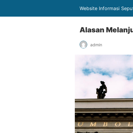
Website Informasi Sepu
Alasan Melanju
admin