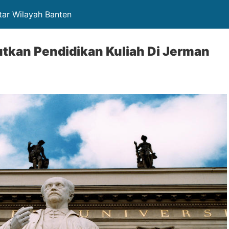
tar Wilayah Banten
tkan Pendidikan Kuliah Di Jerman