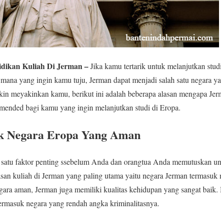
idikan Kuliah Di Jerman –
Jika kamu tertarik untuk melanjutkan stud
mana yang ingin kamu tuju, Jerman dapat menjadi salah satu negara y
in meyakinkan kamu, berikut ini adalah beberapa alasan mengapa Jer
mended bagi kamu yang ingin melanjutkan studi di Eropa.
k Negara Eropa Yang Aman
atu faktor penting ssebelum Anda dan orangtua Anda memutuskan untu
lasan kuliah di Jerman yang paling utama yaitu negara Jerman termasuk
ara aman, Jerman juga memiliki kualitas kehidupan yang sangat baik. 
ermasuk negara yang rendah angka kriminalitasnya.