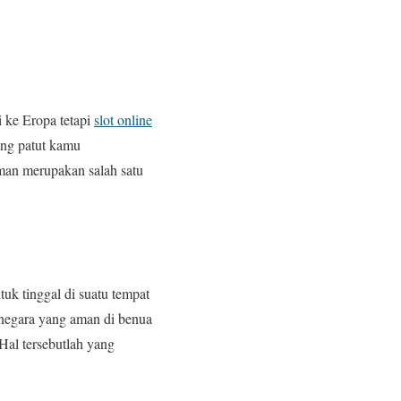
i ke Eropa tetapi
slot online
ang patut kamu
man merupakan salah satu
k tinggal di suatu tempat
 negara yang aman di benua
Hal tersebutlah yang