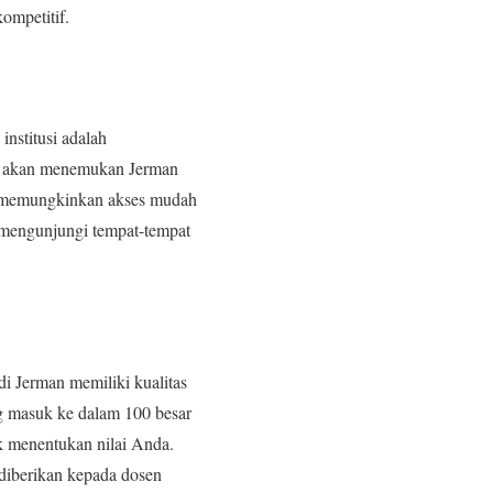
ompetitif.
institusi adalah
kamu akan menemukan Jerman
opa memungkinkan akses mudah
 mengunjungi tempat-tempat
di Jerman memiliki kualitas
 masuk ke dalam 100 besar
uk menentukan nilai Anda.
 diberikan kepada dosen