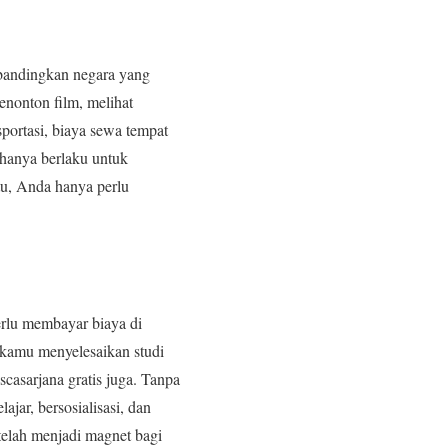
ibandingkan negara yang
nonton film, melihat
sportasi, biaya sewa tempat
 hanya berlaku untuk
tu, Anda hanya perlu
erlu membayar biaya di
 kamu menyelesaikan studi
casarjana gratis juga. Tanpa
ar, bersosialisasi, dan
 telah menjadi magnet bagi