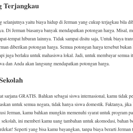
g Terjangkau
g selanjutnya yaitu biaya hidup di Jerman yang cukup terjagkau bila d
nya. Di Jerman biasanya banyak mendapatkan potongan harga. Misal, me
at-tempat hiburan lainnya. Tidak sampai disitu saja, Untuk biaya tran
erman diberikan potongan harga. Semua potongan harga tersebut bukan
tapi juga berlaku untuk mahasiswa lokal. Jadi, untuk membayar semua i
wa dan Anda akan langsung mendapatkan potongan harga.
Sekolah
kat sarjana GRATIS. Bahkan sebagai siswa internasional, kamu tidak p
skan untuk semua negara, tidak hanya siswa domestik. Faktanya, jika
itusi Jerman, kamu bahkan mungkin memenuhi syarat untuk program pas
ekolah, ini memberi kamu uang tambahan untuk akomodasi, bahan belaj
erdekat! Seperti yang bisa kamu bayangkan, tanpa biaya berarti Jerman