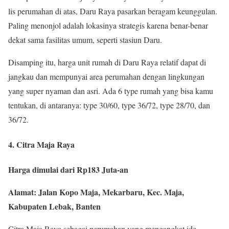
lis perumahan di atas, Daru Raya pasarkan beragam keunggulan.
Paling menonjol adalah lokasinya strategis karena benar-benar
dekat sama fasilitas umum, seperti stasiun Daru.
Disamping itu, harga unit rumah di Daru Raya relatif dapat di
jangkau dan mempunyai area perumahan dengan lingkungan
yang super nyaman dan asri. Ada 6 type rumah yang bisa kamu
tentukan, di antaranya: type 30/60, type 36/72, type 28/70, dan
36/72.
4. Citra Maja Raya
Harga dimulai dari Rp183 Juta-an
Alamat: Jalan Kopo Maja, Mekarbaru, Kec. Maja,
Kabupaten Lebak, Banten
Citra Maja Raya sebagai perumahan yang mengangkat ide