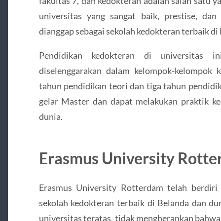
fakultas 7, dan kedokteran adalah salah satu 
universitas yang sangat baik, prestise, dan 
dianggap sebagai sekolah kedokteran terbaik di
Pendidikan kedokteran di universitas i
diselenggarakan dalam kelompok-kelompok ke
tahun pendidikan teori dan tiga tahun pendidik
gelar Master dan dapat melakukan praktik ke
dunia.
Erasmus University Rott
Erasmus University Rotterdam telah berdiri
sekolah kedokteran terbaik di Belanda dan dun
universitas teratas, tidak mengherankan bahwa 