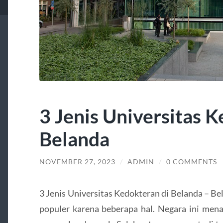
3 Jenis Universitas K
Belanda
NOVEMBER 27, 2023
/
ADMIN
/
0 COMMENTS
3 Jenis Universitas Kedokteran di Belanda – B
populer karena beberapa hal. Negara ini men