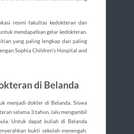
kasi resmi fakultas kedokteran dan
 untuk mendapatkan gelar kedokteran.
litian yang paling lengkap dan paling
dengan Sophia Children’s Hospital and
okteran di Belanda
uk menjadi dokter di Belanda. Siswa
eran selama 3 tahun, lalu mengambil
ula. Untuk dapat kuliah di Belanda
nyerahkan bukti sekolah menengah.