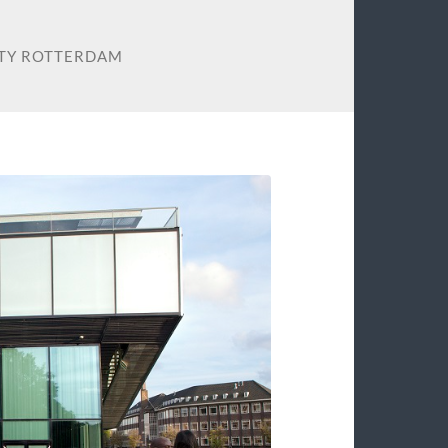
ITY ROTTERDAM