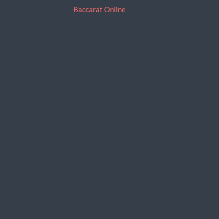
Baccarat Online