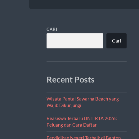
CARI
Cari
Recent Posts
Wisata Pantai Sawarna Beach yang
Wajib Dikunjungi
Beasiswa Terbaru UNTIRTA 2026:
Peluang dan Cara Daftar
Pendidikan Negeri Terbaik di Banten