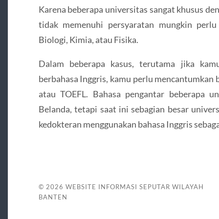
Karena beberapa universitas sangat khusus de
tidak memenuhi persyaratan mungkin perlu
Biologi, Kimia, atau Fisika.
Dalam beberapa kasus, terutama jika kamu
berbahasa Inggris, kamu perlu mencantumkan buk
atau TOEFL. Bahasa pengantar beberapa uni
Belanda, tetapi saat ini sebagian besar univer
kedokteran menggunakan bahasa Inggris sebaga
© 2026
WEBSITE INFORMASI SEPUTAR WILAYAH
BANTEN