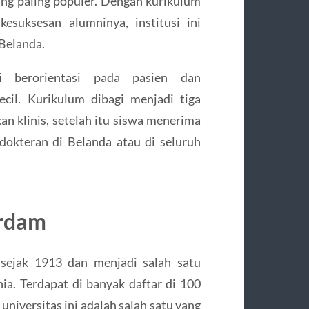
yang paling populer. Dengan kurikulum
kesuksesan alumninya, institusi ini
 Belanda.
ni berorientasi pada pasien dan
cil. Kurikulum dibagi menjadi tiga
an klinis, setelah itu siswa menerima
dokteran di Belanda atau di seluruh
erdam
 sejak 1913 dan menjadi salah satu
ia. Terdapat di banyak daftar di 100
universitas ini adalah salah satu yang