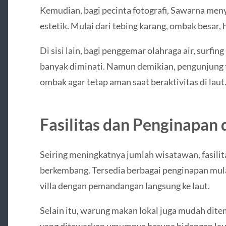
Kemudian, bagi pecinta fotografi, Sawarna men
estetik. Mulai dari tebing karang, ombak besar, 
Di sisi lain, bagi penggemar olahraga air, surfin
banyak diminati. Namun demikian, pengunjung 
ombak agar tetap aman saat beraktivitas di laut
Fasilitas dan Penginapan d
Seiring meningkatnya jumlah wisatawan, fasilita
berkembang. Tersedia berbagai penginapan mul
villa dengan pemandangan langsung ke laut.
Selain itu, warung makan lokal juga mudah dite