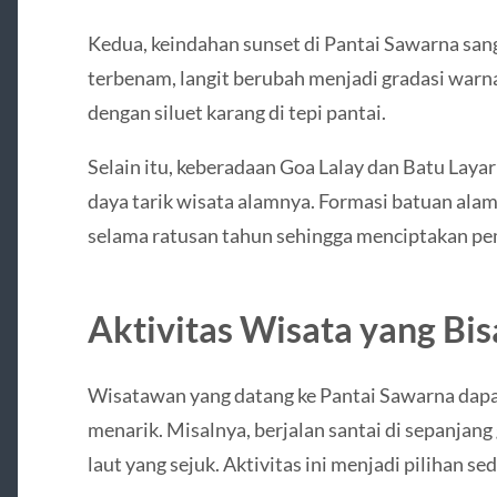
Kedua, keindahan sunset di Pantai Sawarna sa
terbenam, langit berubah menjadi gradasi war
dengan siluet karang di tepi pantai.
Selain itu, keberadaan Goa Lalay dan Batu Laya
daya tarik wisata alamnya. Formasi batuan alam
selama ratusan tahun sehingga menciptakan pe
Aktivitas Wisata yang Bi
Wisatawan yang datang ke Pantai Sawarna dapa
menarik. Misalnya, berjalan santai di sepanjang
laut yang sejuk. Aktivitas ini menjadi pilihan