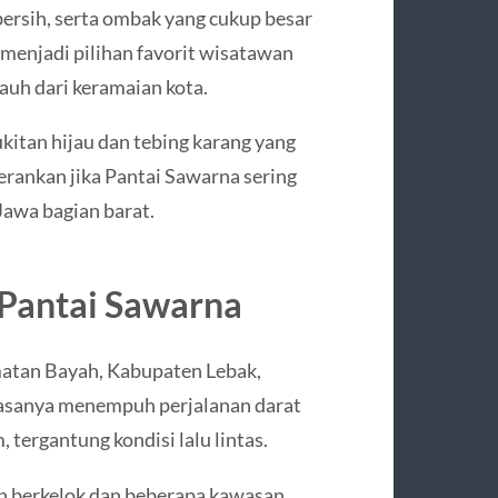
ersih, serta ombak yang cukup besar
menjadi pilihan favorit wisatawan
auh dari keramaian kota.
bukitan hijau dan tebing karang yang
rankan jika Pantai Sawarna sering
Jawa bagian barat.
 Pantai Sawarna
atan Bayah, Kabupaten Lebak,
biasanya menempuh perjalanan darat
 tergantung kondisi lalu lintas.
an berkelok dan beberapa kawasan