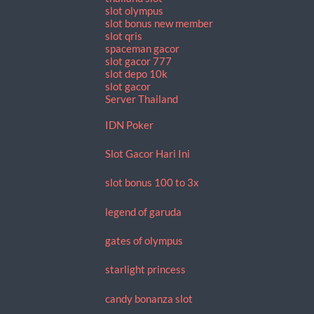
slot olympus
slot bonus new member
slot qris
spaceman gacor
slot gacor 777
slot depo 10k
slot gacor
Server Thailand
IDN Poker
Slot Gacor Hari Ini
slot bonus 100 to 3x
legend of garuda
gates of olympus
starlight princess
candy bonanza slot