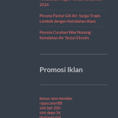
2026
Pesona Pantai Gili Air: Surga Tropis
Lombok dengan Keindahan Alam
Pesona Curahan Wae Nunung:
Keindahan Air Terjun Eksotis
Promosi Iklan
bonus new member
rajascater88
slot bet 200
slot depo 5k
thailand slot