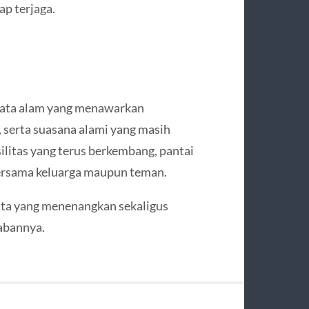
p terjaga.
sata alam yang menawarkan
 serta suasana alami yang masih
ilitas yang terus berkembang, pantai
 bersama keluarga maupun teman.
sata yang menenangkan sekaligus
abannya.