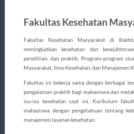
Fakultas Kesehatan Masy
Fakultas Kesehatan Masyarakat di Bakht
meningkatkan kesehatan dan kesejahteraa
penelitian, dan praktik. Program-program stud
Masyarakat, Ilmu Kesehatan, dan Manajemen K
Fakultas ini bekerja sama dengan berbagai l
pengalaman praktik bagi mahasiswa dan melak
isu-isu kesehatan saat ini. Kurikulum faku
mahasiswa dengan pengetahuan tentang kebi
manajemen layanan kesehatan.