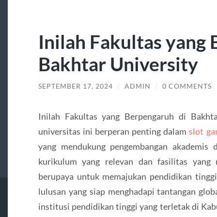
Inilah Fakultas yang
Bakhtar University
SEPTEMBER 17, 2024
/
ADMIN
/
0 COMMENTS
Inilah Fakultas yang Berpengaruh di Bakhtar
universitas ini berperan penting dalam
slot ga
yang mendukung pengembangan akademis da
kurikulum yang relevan dan fasilitas yang
berupaya untuk memajukan pendidikan tingg
lulusan yang siap menghadapi tantangan globa
institusi pendidikan tinggi yang terletak di Ka