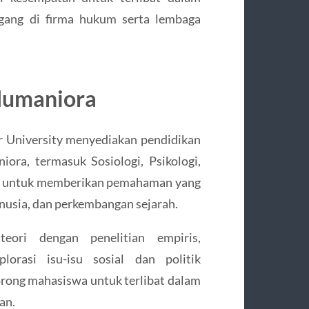
gang di firma hukum serta lembaga
 Humaniora
r University menyediakan pendidikan
ora, termasuk Sosiologi, Psikologi,
juan untuk memberikan pemahaman yang
nusia, dan perkembangan sejarah.
eori dengan penelitian empiris,
rasi isu-isu sosial dan politik
dorong mahasiswa untuk terlibat dalam
an.