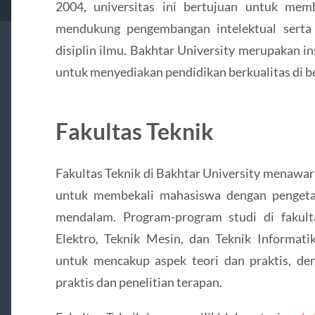
2004, universitas ini bertujuan untuk mem
mendukung pengembangan intelektual serta 
disiplin ilmu. Bakhtar University merupakan i
untuk menyediakan pendidikan berkualitas di be
Fakultas Teknik
Fakultas Teknik di Bakhtar University menawa
untuk membekali mahasiswa dengan pengeta
mendalam. Program-program studi di fakultas
Elektro, Teknik Mesin, dan Teknik Informatik
untuk mencakup aspek teori dan praktis, d
praktis dan penelitian terapan.