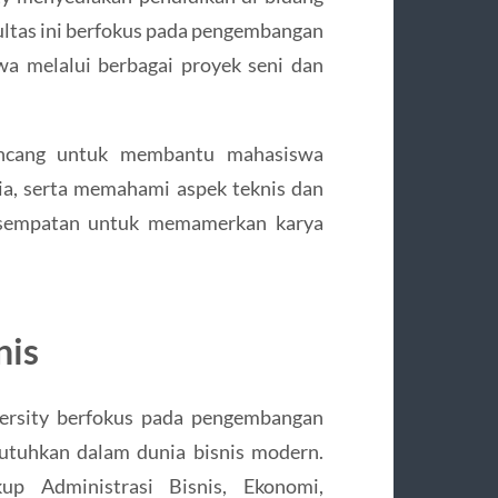
akultas ini berfokus pada pengembangan
swa melalui berbagai proyek seni dan
rancang untuk membantu mahasiswa
ia, serta memahami aspek teknis dan
kesempatan untuk memamerkan karya
.
nis
versity berfokus pada pengembangan
butuhkan dalam dunia bisnis modern.
p Administrasi Bisnis, Ekonomi,