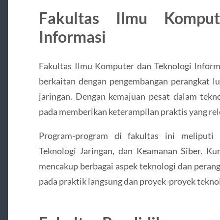
Fakultas Ilmu Komput
Informasi
Fakultas Ilmu Komputer dan Teknologi Infor
berkaitan dengan pengembangan perangkat lun
jaringan. Dengan kemajuan pesat dalam teknol
pada memberikan keterampilan praktis yang rel
Program-program di fakultas ini meliputi
Teknologi Jaringan, dan Keamanan Siber. Kur
mencakup berbagai aspek teknologi dan perang
pada praktik langsung dan proyek-proyek teknol