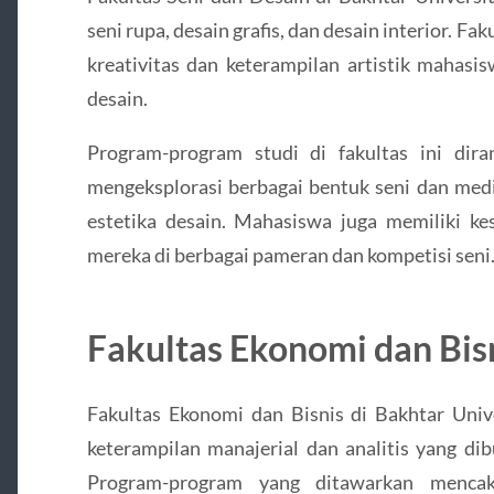
seni rupa, desain grafis, dan desain interior. F
kreativitas dan keterampilan artistik mahasi
desain.
Program-program studi di fakultas ini di
mengeksplorasi berbagai bentuk seni dan med
estetika desain. Mahasiswa juga memiliki 
mereka di berbagai pameran dan kompetisi seni
Fakultas Ekonomi dan Bis
Fakultas Ekonomi dan Bisnis di Bakhtar Uni
keterampilan manajerial dan analitis yang di
Program-program yang ditawarkan mencaku