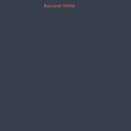
Baccarat Online