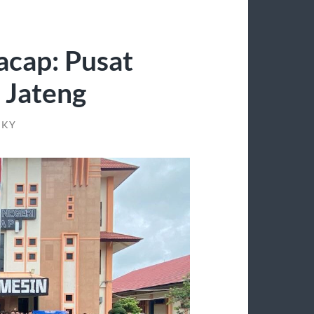
acap: Pusat
 Jateng
CKY