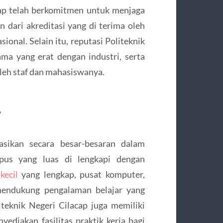
acap telah berkomitmen untuk menjaga
n dari akreditasi yang di terima oleh
sional. Selain itu, reputasi Politeknik
ama yang erat dengan industri, serta
leh staf dan mahasiswanya.
r
tasikan secara besar-besaran dalam
ampus yang luas di lengkapi dengan
kecil
yang lengkap, pusat komputer,
 mendukung pengalaman belajar yang
iteknik Negeri Cilacap juga memiliki
ediakan fasilitas praktik kerja bagi