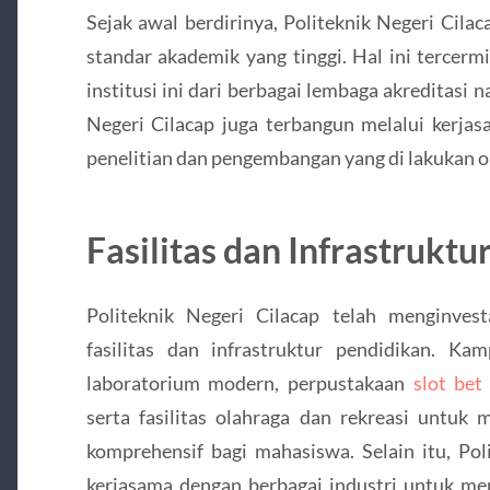
Sejak awal berdirinya, Politeknik Negeri Cil
standar akademik yang tinggi. Hal ini tercermi
institusi ini dari berbagai lembaga akreditasi na
Negeri Cilacap juga terbangun melalui kerjas
penelitian dan pengembangan yang di lakukan o
Fasilitas dan Infrastruktu
Politeknik Negeri Cilacap telah menginves
fasilitas dan infrastruktur pendidikan. K
laboratorium modern, perpustakaan
slot bet 
serta fasilitas olahraga dan rekreasi untuk
komprehensif bagi mahasiswa. Selain itu, Pol
kerjasama dengan berbagai industri untuk meny