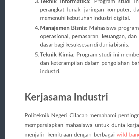
Teknik Informatika
: Program studi i
perangkat lunak, jaringan komputer, da
memenuhi kebutuhan industri digital.
Manajemen Bisnis
: Mahasiswa program 
operasional, pemasaran, keuangan, dan
dasar bagi kesuksesan di dunia bisnis.
Teknik Kimia
: Program studi ini memb
dan keterampilan dalam pengolahan ba
industri.
Kerjasama Industri
Politeknik Negeri Cilacap memahami pentingn
mempersiapkan mahasiswa untuk dunia kerja. O
menjalin kemitraan dengan berbagai
wild ban