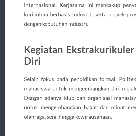
internasional. Kerjasama ini mencakup peny
kurikulum berbasis industri, serta proyek-pr
dengan kebutuhan industri.
Kegiatan Ekstrakurikul
Diri
Selain fokus pada pendidikan formal, Polite
mahasiswa untuk mengembangkan diri melalui 
Dengan adanya klub dan organisasi mahasis
untuk mengembangkan bakat dan minat mere
olahraga, seni, hingga kewirausahaan.