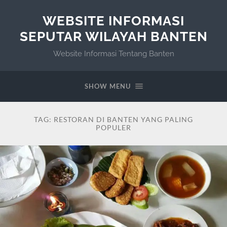
WEBSITE INFORMASI
SEPUTAR WILAYAH BANTEN
Website Informasi Tentang Banten
SHOW MENU
TAG:
RESTORAN DI BANTEN YANG PALING
POPULER