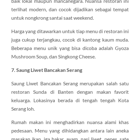
baik lokal maupun mancanegara. Nuansa restoran ini
terlihat modern, dan cocok dijadikan sebagai tempat
untuk nongkrong santai saat weekend.
Harga yang ditawarkan untuk tiap menu di restoran ini
juga cukup terjangkau, cocok di kantong kaum muda.
Beberapa menu unik yang bisa dicoba adalah Gyoza
Mushroom Soup, dan Singkong Cheese.
7. Saung Liwet Bancakan Serang
Saung Liwet Bancakan Serang merupakan salah satu
restoran Sunda di Banten dengan makan favorit
keluarga. Lokasinya berada di tengah tengah Kota
Serang loh.
Rumah makan ini menghadirkan nuansa alami khas
pedesaan. Menu yang dihidangkan antara lain aneka
masakan ikan, iga bakar, ayam, nasi liwet, pepes, sate