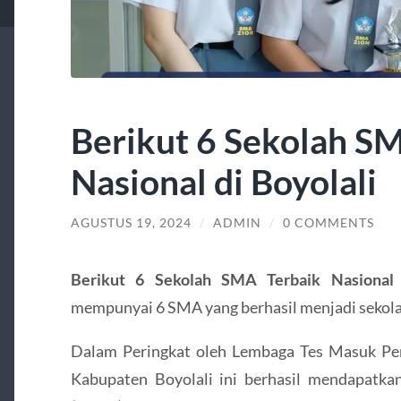
Berikut 6 Sekolah S
Nasional di Boyolali
AGUSTUS 19, 2024
/
ADMIN
/
0 COMMENTS
Berikut 6 Sekolah SMA Terbaik Nasional 
mempunyai 6 SMA yang berhasil menjadi sekolah
Dalam Peringkat oleh Lembaga Tes Masuk Pe
Kabupaten Boyolali ini berhasil mendapatkan 