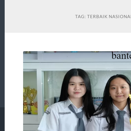
TAG:
TERBAIK NASIONA