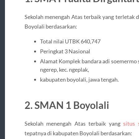
Sekolah menengah Atas terbaik yang terletak 
Boyolali berdasarkan:
Total nilai UTBK 640,747
Peringkat 3 Nasional
Alamat Komplek bandara adi soemermo sol
ngerep, kec. ngeplak,
kabupaten boyolali, jawa tengah.
2. SMAN 1 Boyolali
Sekolah menengah Atas terbaik yang
situs 
tepatnya di kabupaten Boyolali berdasarkan: