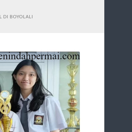
L DI BOYOLALI