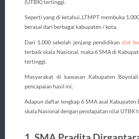
(UTBK) tertinggi.
Seperti yang di ketahui, LTMPT membuka 1.000 
berasal dari berbagai kabupaten / kota.
Dari 1.000 sekolah jenjang pendidikan
slot b
terbaik skala Nasional, maka 6 SMA di Kabupat
tertinggi.
Masyarakat di kawasan Kabupaten Boyolali
pencapaian hasil ini.
Adapun daftar lengkap 6 SMA asal Kabupaten B
skala Nasional dengan pendapatan nilai UTBK te
1. SMA Pradita Dirgantar