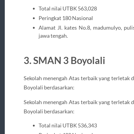
Total nilai UTBK 563,028
Peringkat 180 Nasional
Alamat Jl. kates No.8, madumulyo, pulis
jawa tengah.
3. SMAN 3 Boyolali
Sekolah menengah Atas terbaik yang terletak 
Boyolali berdasarkan:
Sekolah menengah Atas terbaik yang terletak 
Boyolali berdasarkan:
Total nilai UTBK 536,343