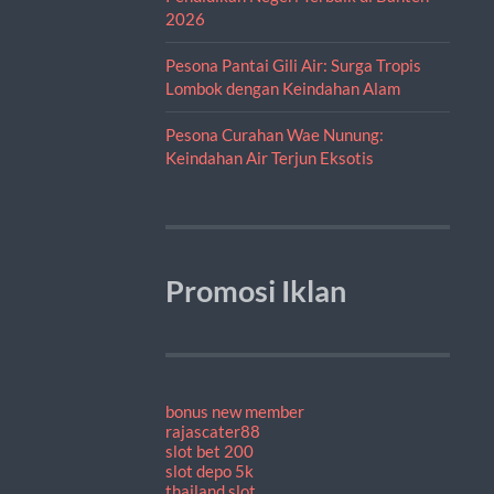
2026
Pesona Pantai Gili Air: Surga Tropis
Lombok dengan Keindahan Alam
Pesona Curahan Wae Nunung:
Keindahan Air Terjun Eksotis
Promosi Iklan
bonus new member
rajascater88
slot bet 200
slot depo 5k
thailand slot