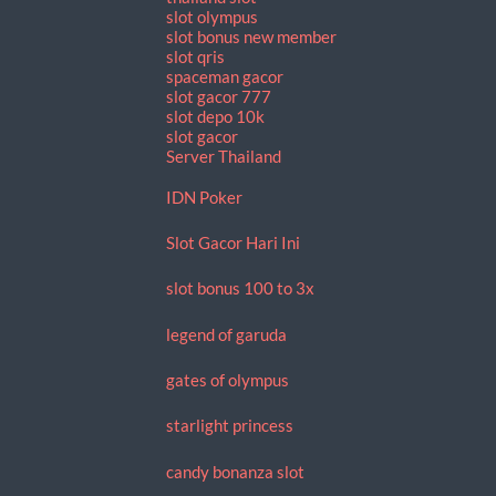
slot olympus
slot bonus new member
slot qris
spaceman gacor
slot gacor 777
slot depo 10k
slot gacor
Server Thailand
IDN Poker
Slot Gacor Hari Ini
slot bonus 100 to 3x
legend of garuda
gates of olympus
starlight princess
candy bonanza slot