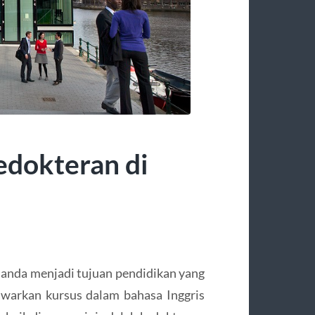
edokteran di
elanda menjadi tujuan pendidikan yang
awarkan kursus dalam bahasa Inggris