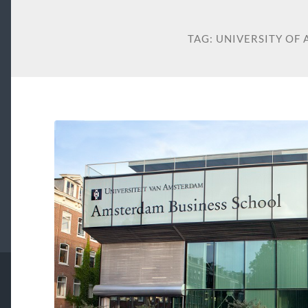
TAG:
UNIVERSITY OF