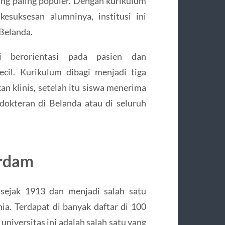
yang paling populer. Dengan kurikulum
kesuksesan alumninya, institusi ini
 Belanda.
ni berorientasi pada pasien dan
cil. Kurikulum dibagi menjadi tiga
an klinis, setelah itu siswa menerima
dokteran di Belanda atau di seluruh
erdam
 sejak 1913 dan menjadi salah satu
ia. Terdapat di banyak daftar di 100
universitas ini adalah salah satu yang