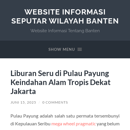
WEBSITE INFORMASI
SEPUTAR WILAYAH BANTEN
Website Informasi Tentang Banten
SHOW MENU
Liburan Seru di Pulau Payung
Keindahan Alam Tropis Dekat
Jakarta
JUNI 15, 2025
/
0 COMMENTS
Pulau Payung adalah salah satu permata tersembunyi
di Kepulauan Seribu
mega wheel pragmatic
yang belum