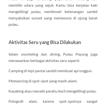
memiliki udara yang sejuk. Kamu bisa berjalan kaki
mengelilingi pulau, menikmati ketenangan sambil
menyaksikan sunset yang memesona di ujung barat
pulau.
Aktivitas Seru yang Bisa Dilakukan
Selain snorkeling dan diving, Pulau Payung juga
menawarkan berbagai aktivitas seru seperti:
Camping di tepi pantai sambil membuat api unggun.
Memancing di spot-spot yang masih alami.
Kayaking atau menaiki perahu kecil mengelilingi pulau.
Fotografi alam, karena spot-spotnya sangat