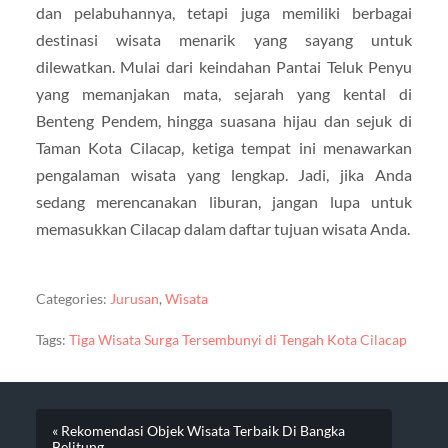
dan pelabuhannya, tetapi juga memiliki berbagai
destinasi wisata menarik yang sayang untuk
dilewatkan. Mulai dari keindahan Pantai Teluk Penyu
yang memanjakan mata, sejarah yang kental di
Benteng Pendem, hingga suasana hijau dan sejuk di
Taman Kota Cilacap, ketiga tempat ini menawarkan
pengalaman wisata yang lengkap. Jadi, jika Anda
sedang merencanakan liburan, jangan lupa untuk
memasukkan Cilacap dalam daftar tujuan wisata Anda.
Categories:
Jurusan
,
Wisata
Tags:
Tiga Wisata Surga Tersembunyi di Tengah Kota Cilacap
« Rekomendasi Objek Wisata Terbaik Di Bangka
Belitung