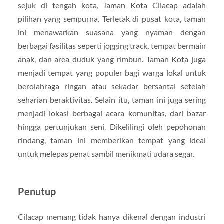
sejuk di tengah kota, Taman Kota Cilacap adalah
pilihan yang sempurna. Terletak di pusat kota, taman
ini menawarkan suasana yang nyaman dengan
berbagai fasilitas seperti jogging track, tempat bermain
anak, dan area duduk yang rimbun. Taman Kota juga
menjadi tempat yang populer bagi warga lokal untuk
berolahraga ringan atau sekadar bersantai setelah
seharian beraktivitas. Selain itu, taman ini juga sering
menjadi lokasi berbagai acara komunitas, dari bazar
hingga pertunjukan seni. Dikelilingi oleh pepohonan
rindang, taman ini memberikan tempat yang ideal
untuk melepas penat sambil menikmati udara segar.
Penutup
Cilacap memang tidak hanya dikenal dengan industri